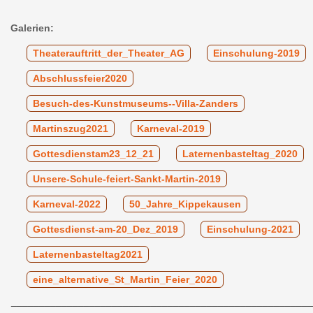
Galerien:
Theaterauftritt_der_Theater_AG
Einschulung-2019
Abschlussfeier2020
Besuch-des-Kunstmuseums--Villa-Zanders
Martinszug2021
Karneval-2019
Gottesdienstam23_12_21
Laternenbasteltag_2020
Unsere-Schule-feiert-Sankt-Martin-2019
Karneval-2022
50_Jahre_Kippekausen
Gottesdienst-am-20_Dez_2019
Einschulung-2021
Laternenbasteltag2021
eine_alternative_St_Martin_Feier_2020
______________________________________________________