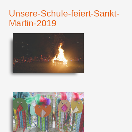
Unsere-Schule-feiert-Sankt-
Martin-2019